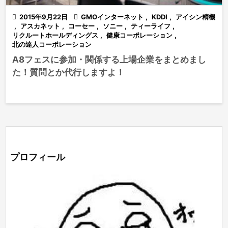

2015年9月22日

GMOインターネット
,
KDDI
,
アイシン精機
,
アスカネット
,
コーセー
,
ソニー
,
ティーライフ
,
リクルートホールディングス
,
健康コーポレーション
,
北の達人コーポレーション
A8フェスに参加・関係する上場企業をまとめまし
た！質問とか代行しますよ！
プロフィール