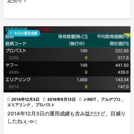
定売り？

今日の運用成績

2014年12月3日

2016年9月13日

J-REIT
,
アルデプロ
,
エリアリンク
,
プロパスト
2014年12月3日の運用成績も含み益だけど、目減り
したねぇ-o-;