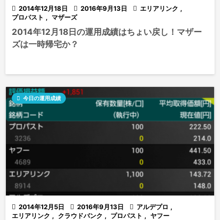

2014年12月18日

2016年9月13日

エリアリンク
,
プロパスト
,
マザーズ
2014年12月18日の運用成績はちょい戻し！マザー
ズは一時帰宅か？

今日の運用成績

2014年12月5日

2016年9月13日

アルデプロ
,
エリアリンク
,
クラウドバンク
,
プロパスト
,
ヤフー