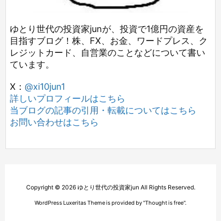
ゆとり世代の投資家junが、投資で1億円の資産を
目指すブログ！株、FX、お金、ワードプレス、ク
レジットカード、自営業のことなどについて書い
ています。
X：
@xi10jun1
詳しいプロフィールはこちら
当ブログの記事の引用・転載についてはこちら
お問い合わせはこちら
Copyright ©
2026
ゆとり世代の投資家jun
All Rights Reserved.
WordPress Luxeritas Theme is provided by "
Thought is free
".