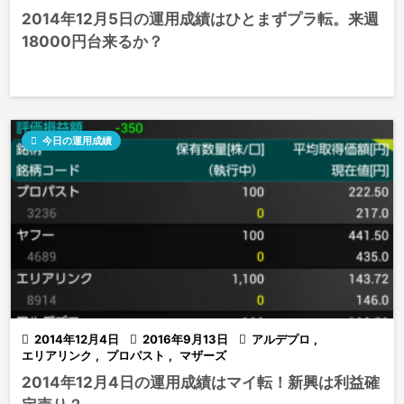
2014年12月5日の運用成績はひとまずプラ転。来週
18000円台来るか？

今日の運用成績

2014年12月4日

2016年9月13日

アルデプロ
,
エリアリンク
,
プロパスト
,
マザーズ
2014年12月4日の運用成績はマイ転！新興は利益確