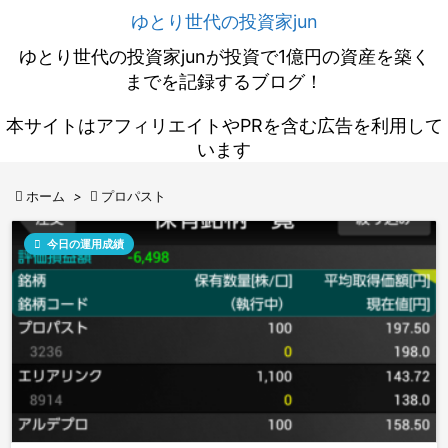
ゆとり世代の投資家jun
ゆとり世代の投資家junが投資で1億円の資産を築く
までを記録するブログ！
本サイトはアフィリエイトやPRを含む広告を利用して
います

ホーム
>

プロパスト

今日の運用成績