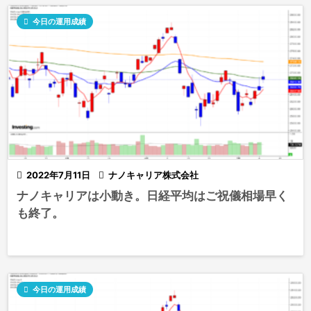

今日の運用成績

2022年7月11日

ナノキャリア株式会社
ナノキャリアは小動き。日経平均はご祝儀相場早く
も終了。

今日の運用成績