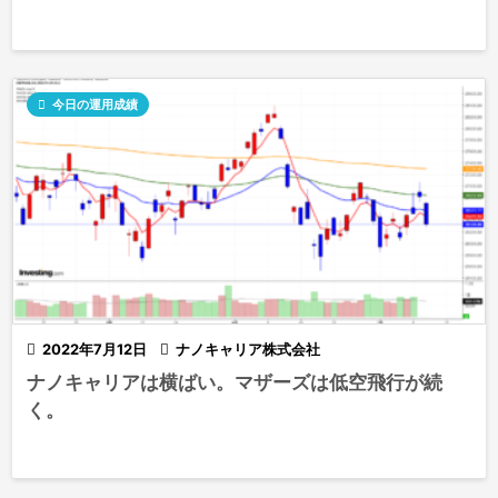

今日の運用成績

2022年7月12日

ナノキャリア株式会社
ナノキャリアは横ばい。マザーズは低空飛行が続
く。