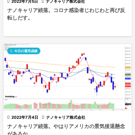

2022年7月5日

ナノキャリア株式会社
ナノキャリア続落。コロナ感染者じわじわと再び反
転しだす。

今日の運用成績

2022年7月4日

ナノキャリア株式会社
ナノキャリア続落。やはりアメリカの景気後退懸念
があるか。