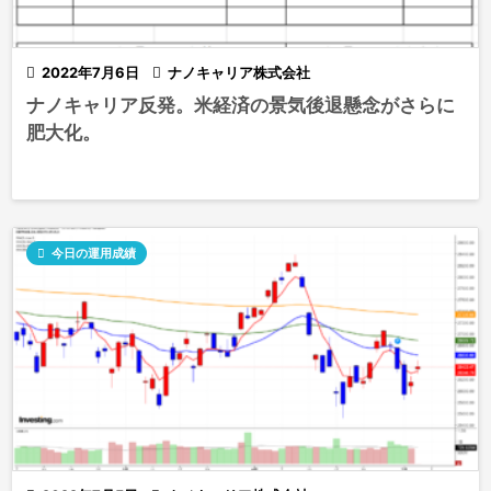

2022年7月6日

ナノキャリア株式会社
ナノキャリア反発。米経済の景気後退懸念がさらに
肥大化。

今日の運用成績