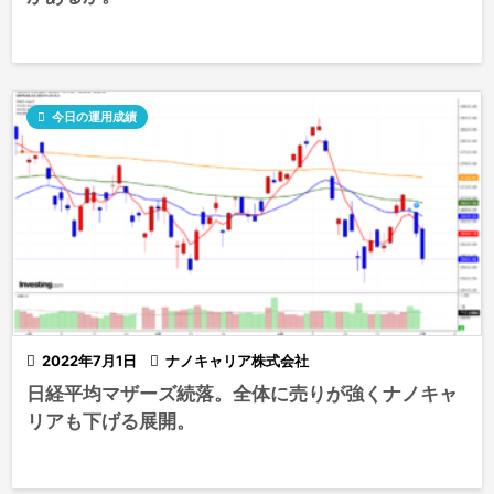

今日の運用成績

2022年7月1日

ナノキャリア株式会社
日経平均マザーズ続落。全体に売りが強くナノキャ
リアも下げる展開。