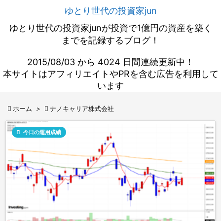
ゆとり世代の投資家jun
ゆとり世代の投資家junが投資で1億円の資産を築く
までを記録するブログ！
2015/08/03 から 4024 日間連続更新中！
本サイトはアフィリエイトやPRを含む広告を利用して
います

ホーム
>

ナノキャリア株式会社

今日の運用成績