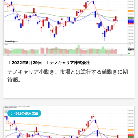

2022年6月29日

ナノキャリア株式会社
ナノキャリア小動き。市場とは逆行する値動きに期
待感。

今日の運用成績