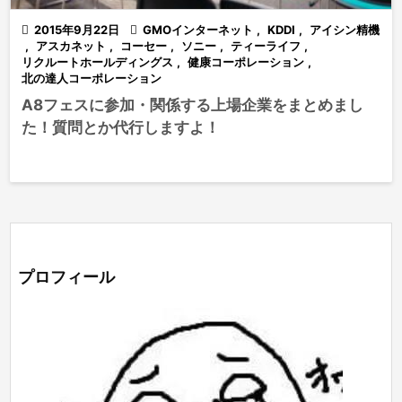

2015年9月22日

GMOインターネット
,
KDDI
,
アイシン精機
,
アスカネット
,
コーセー
,
ソニー
,
ティーライフ
,
リクルートホールディングス
,
健康コーポレーション
,
北の達人コーポレーション
A8フェスに参加・関係する上場企業をまとめまし
た！質問とか代行しますよ！
プロフィール