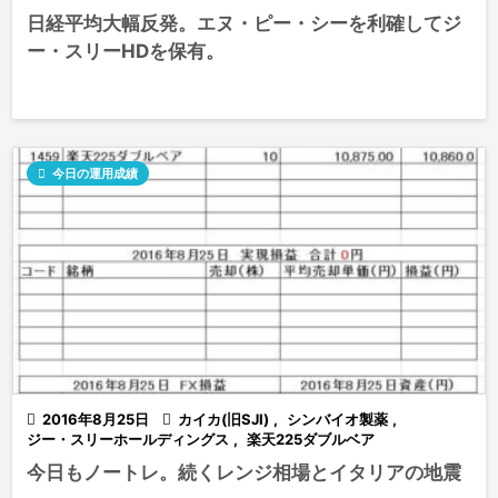
日経平均大幅反発。エヌ・ピー・シーを利確してジ
ー・スリーHDを保有。

今日の運用成績

2016年8月25日

カイカ(旧SJI)
,
シンバイオ製薬
,
ジー・スリーホールディングス
,
楽天225ダブルベア
今日もノートレ。続くレンジ相場とイタリアの地震