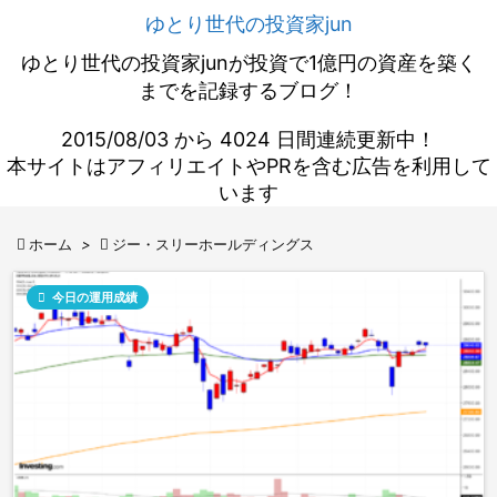
ゆとり世代の投資家jun
ゆとり世代の投資家junが投資で1億円の資産を築く
までを記録するブログ！
2015/08/03 から 4024 日間連続更新中！
本サイトはアフィリエイトやPRを含む広告を利用して
います

ホーム
>

ジー・スリーホールディングス

今日の運用成績