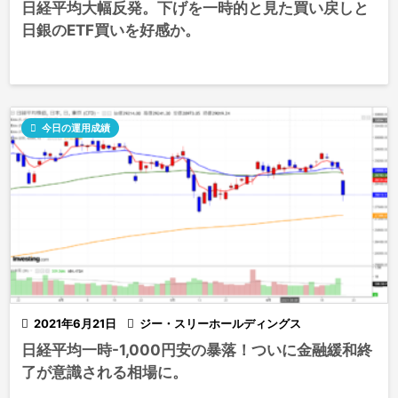
日経平均大幅反発。下げを一時的と見た買い戻しと
日銀のETF買いを好感か。

今日の運用成績

2021年6月21日

ジー・スリーホールディングス
日経平均一時-1,000円安の暴落！ついに金融緩和終
了が意識される相場に。