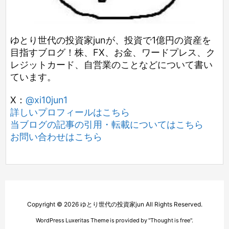
ゆとり世代の投資家junが、投資で1億円の資産を
目指すブログ！株、FX、お金、ワードプレス、ク
レジットカード、自営業のことなどについて書い
ています。
X：
@xi10jun1
詳しいプロフィールはこちら
当ブログの記事の引用・転載についてはこちら
お問い合わせはこちら
Copyright ©
2026
ゆとり世代の投資家jun
All Rights Reserved.
WordPress Luxeritas Theme is provided by "
Thought is free
".