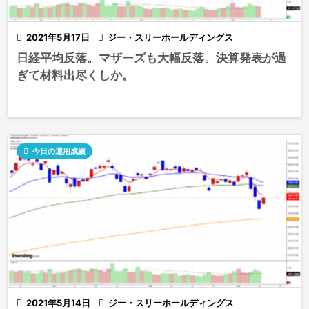

2021年5月17日

ジー・スリーホールディングス
日経平均反落。マザーズも大幅反落。決算発表が過
ぎて材料出尽くしか。

今日の運用成績

2021年5月14日

ジー・スリーホールディングス