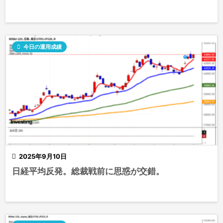

今日の運用成績

2025年9月10日
日経平均反発。総裁戦前に思惑が交錯。