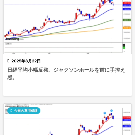

2025年8月22日
日経平均小幅反発。ジャクソンホールを前に手控え
感。

今日の運用成績