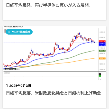
日経平均反発。再び半導体に買いが入る展開。

今日の運用成績

2025年9月3日
日経平均反落。米財政悪化懸念と日銀の利上げ懸念