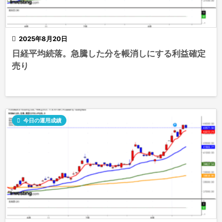

2025年8月20日
日経平均続落。急騰した分を帳消しにする利益確定
売り

今日の運用成績