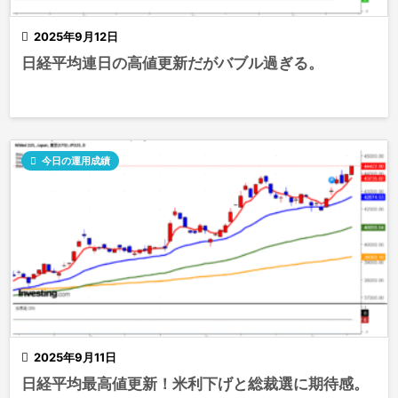

2025年9月12日
日経平均連日の高値更新だがバブル過ぎる。

今日の運用成績

2025年9月11日
日経平均最高値更新！米利下げと総裁選に期待感。