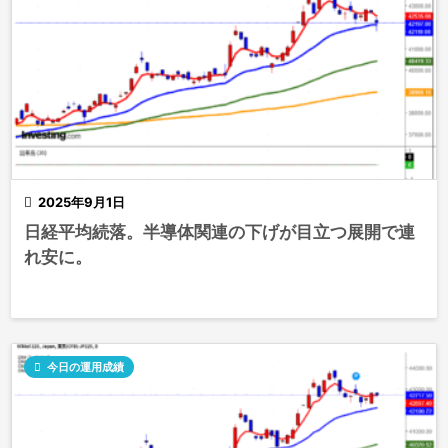

2025年9月1日
日経平均続落。半導体関連の下げが目立つ展開で連
れ安に。

今日の運用成績