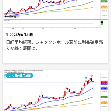

2025年8月21日
日経平均続落。ジャクソンホール直前に利益確定売
りが続く展開に。

今日の運用成績