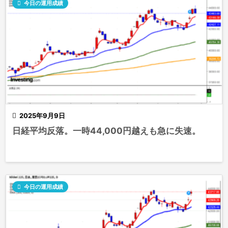

今日の運用成績

2025年9月9日
日経平均反落。一時44,000円越えも急に失速。

今日の運用成績