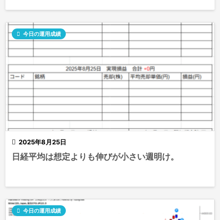

今日の運用成績

2025年8月25日
日経平均は想定よりも伸びが小さい週明け。

今日の運用成績