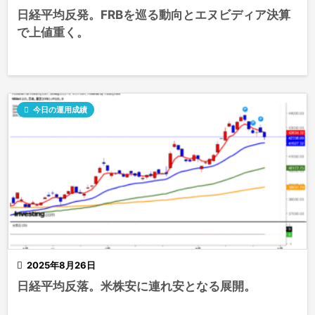
日経平均反発。FRBを巡る動向とエヌビディア決算
で上値重く。

今日の運用成績

2025年8月26日
日経平均反落。米株安に連れ安となる展開。