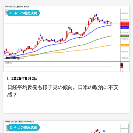

今日の運用成績

2025年9月2日
日経平均反発も様子見の傾向。日米の政治に不安
感？

今日の運用成績