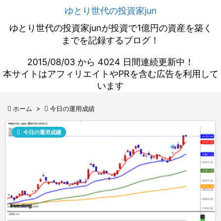
ゆとり世代の投資家jun
ゆとり世代の投資家junが投資で1億円の資産を築く
までを記録するブログ！
2015/08/03 から 4024 日間連続更新中！
本サイトはアフィリエイトやPRを含む広告を利用して
います

ホーム
>

今日の運用成績

今日の運用成績