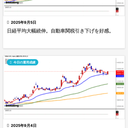

2025年9月5日
日経平均大幅続伸。自動車関税引き下げを好感。

今日の運用成績

2025年9月4日