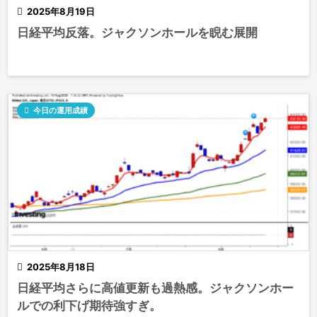

2025年8月19日
日経平均反落。ジャクソンホールを睨む展開

今日の運用成績

2025年8月18日
日経平均さらに高値更新も過熱感。ジャクソンホー
ルでの利下げ期待強すぎ。