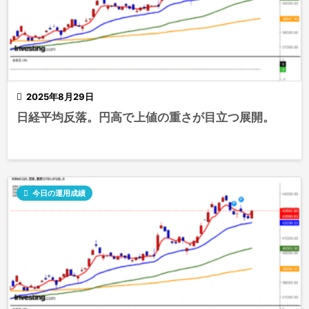

2025年8月29日
日経平均反落。円高で上値の重さが目立つ展開。

今日の運用成績