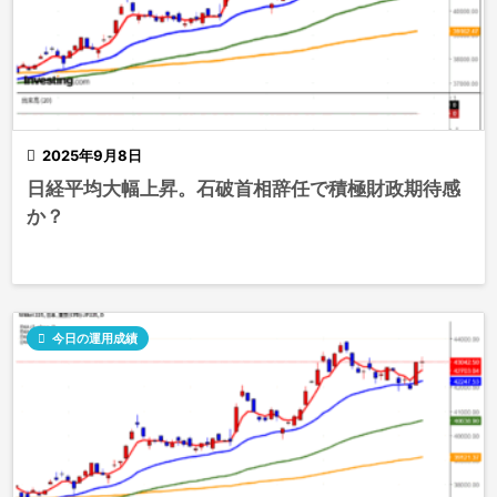

2025年9月8日
日経平均大幅上昇。石破首相辞任で積極財政期待感
か？

今日の運用成績