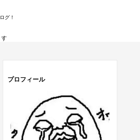
ブログ！
ます
プロフィール