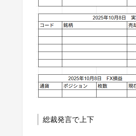
総裁発言で上下