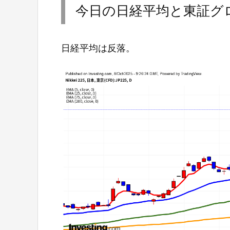
今日の日経平均と東証グロ
日経平均は反落。