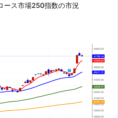
ース市場250指数の市況