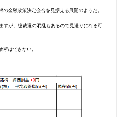
銀の金融政策決定会合を見据える展開のようだ。
いますが、総裁選の混乱もあるので見送りになる可
油断はできない。