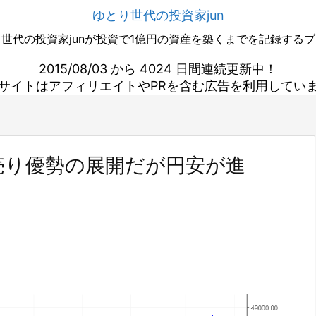
ゆとり世代の投資家jun
世代の投資家junが投資で1億円の資産を築くまでを記録する
2015/08/03 から 4024 日間連続更新中！
サイトはアフィリエイトやPRを含む広告を利用してい
売り優勢の展開だが円安が進