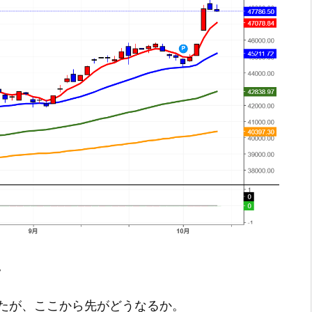
。
たが、ここから先がどうなるか。