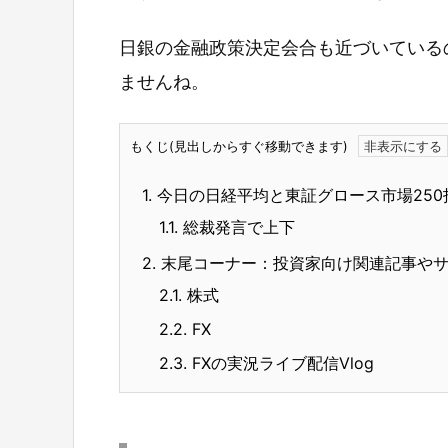
日銀の金融政策決定会合も近づいている
ませんね。
もくじ(見出しからすぐ移動できます)
1.
今日の日経平均と東証グロース市場250
1.1.
総裁発言で上下
2.
末尾コーナー：投資家向け関連記事や
2.1.
株式
2.2.
FX
2.3.
FXの実況ライブ配信Vlog