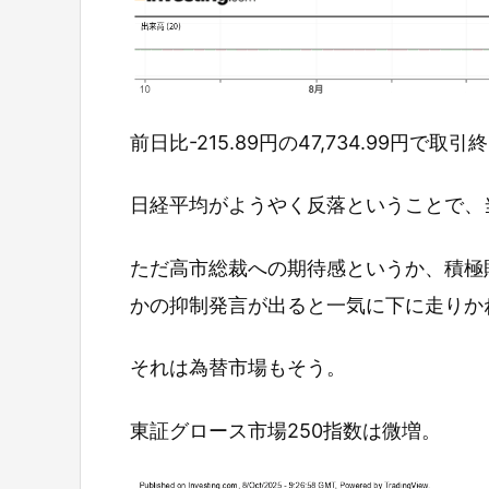
前日比-215.89円の47,734.99円で取
日経平均がようやく反落ということで、
ただ高市総裁への期待感というか、積極
かの抑制発言が出ると一気に下に走りか
それは為替市場もそう。
東証グロース市場250指数は微増。