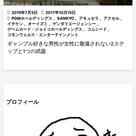

2015年7月5日

2017年10月15日

PGMホールディングス
,
SANKYO
,
アキュセラ
,
アクセル
,
イチケン
,
オーイズミ
,
ゲンダイエージェンシー
,
ゲームカード・ジョイコホールディングス
,
コムシード
,
コモンウェルス・エンターテインメント
ギャンブル好きな男性が女性に敬遠されない2ステ
ップと1つの武器
プロフィール