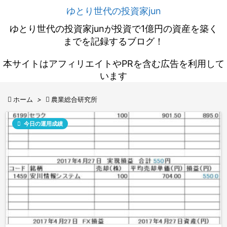
ゆとり世代の投資家jun
ゆとり世代の投資家junが投資で1億円の資産を築く
までを記録するブログ！
本サイトはアフィリエイトやPRを含む広告を利用して
います

ホーム
>

農業総合研究所

今日の運用成績