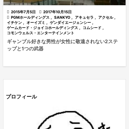

2015年7月5日

2017年10月15日

PGMホールディングス
,
SANKYO
,
アキュセラ
,
アクセル
,
イチケン
,
オーイズミ
,
ゲンダイエージェンシー
,
ゲームカード・ジョイコホールディングス
,
コムシード
,
コモンウェルス・エンターテインメント
ギャンブル好きな男性が女性に敬遠されない2ステ
ップと1つの武器
プロフィール