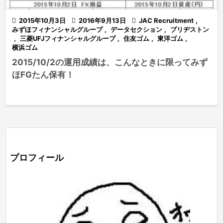

2015年10月3日

2016年9月13日

JAC Recruitment
,
みずほフィナンシャルグループ
,
データセクション
,
ブリヂストン
,
三菱UFJフィナンシャルグループ
,
住友ゴム
,
東洋ゴム
,
横浜ゴム
2015/10/2の運用成績は、こんなときに限ってみず
ほFGたん保有！
プロフィール