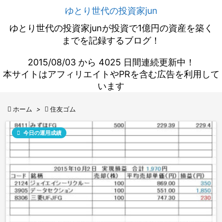
ゆとり世代の投資家jun
ゆとり世代の投資家junが投資で1億円の資産を築く
までを記録するブログ！
2015/08/03 から 4025 日間連続更新中！
本サイトはアフィリエイトやPRを含む広告を利用して
います

ホーム
>

住友ゴム

今日の運用成績