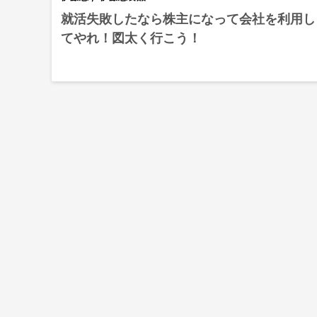
就活失敗したなら株主になって会社を利用し
てやれ！図太く行こう！