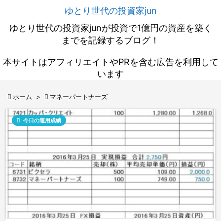
ゆとり世代の投資家jun
ゆとり世代の投資家junが投資で1億円の資産を築く
までを記録するブログ！
本サイトはアフィリエイトやPRを含む広告を利用して
います

ホーム
>

マネーパートナーズ

今日の運用成績