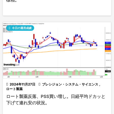
様相。

今日の運用成績

2024年11月27日

プレシジョン・システム・サイエンス
,
ロート製薬
ロート製薬反落、PSS買い増し。日経平均ドカッと
下げて連れ安の状況。