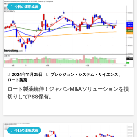

今日の運用成績

2024年11月25日

プレシジョン・システム・サイエンス
,
ロート製薬
ロート製薬続伸！ジャパンM&Aソリューションを損
切りしてPSS保有。

今日の運用成績