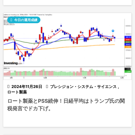

今日の運用成績

2024年11月26日

プレシジョン・システム・サイエンス
,
ロート製薬
ロート製薬とPSS続伸！日経平均はトランプ氏の関
税発言でドカ下げ。