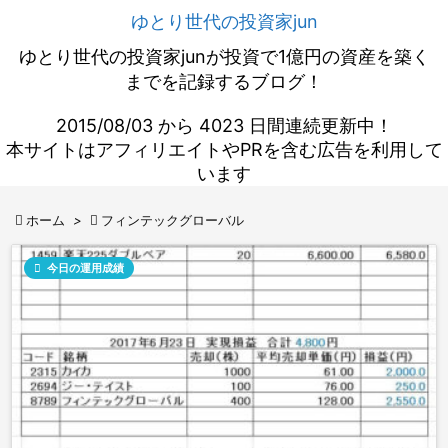
ゆとり世代の投資家jun
ゆとり世代の投資家junが投資で1億円の資産を築く
までを記録するブログ！
2015/08/03 から 4023 日間連続更新中！
本サイトはアフィリエイトやPRを含む広告を利用して
います

ホーム
>

フィンテックグローバル

今日の運用成績