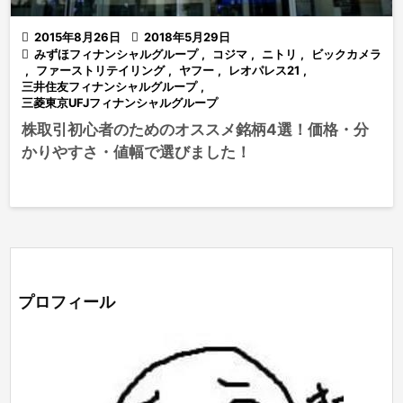

2015年8月26日

2018年5月29日

みずほフィナンシャルグループ
,
コジマ
,
ニトリ
,
ビックカメラ
,
ファーストリテイリング
,
ヤフー
,
レオパレス21
,
三井住友フィナンシャルグループ
,
三菱東京UFJフィナンシャルグループ
株取引初心者のためのオススメ銘柄4選！価格・分
かりやすさ・値幅で選びました！
プロフィール