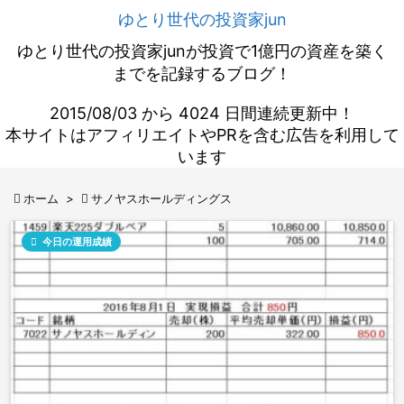
ゆとり世代の投資家jun
ゆとり世代の投資家junが投資で1億円の資産を築く
までを記録するブログ！
2015/08/03 から 4024 日間連続更新中！
本サイトはアフィリエイトやPRを含む広告を利用して
います

ホーム
>

サノヤスホールディングス

今日の運用成績