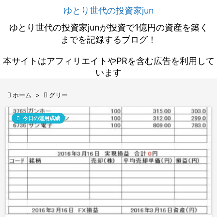
ゆとり世代の投資家jun
ゆとり世代の投資家junが投資で1億円の資産を築く
までを記録するブログ！
本サイトはアフィリエイトやPRを含む広告を利用して
います

ホーム
>

グリー

今日の運用成績