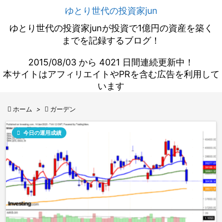
ゆとり世代の投資家jun
ゆとり世代の投資家junが投資で1億円の資産を築く
までを記録するブログ！
2015/08/03 から 4021 日間連続更新中！
本サイトはアフィリエイトやPRを含む広告を利用して
います

ホーム
>

ガーデン

今日の運用成績