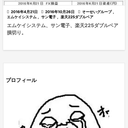

2016年4月21日

2016年10月26日

そーせいグループ
,
エムケイシステム
,
サン電子
,
楽天225ダブルベア
エムケイシステム、サン電子、楽天225ダブルベア
損切り。
プロフィール