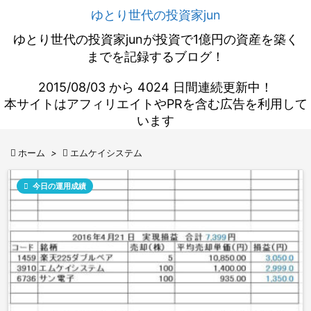
ゆとり世代の投資家jun
ゆとり世代の投資家junが投資で1億円の資産を築く
までを記録するブログ！
2015/08/03 から 4024 日間連続更新中！
本サイトはアフィリエイトやPRを含む広告を利用して
います

ホーム
>

エムケイシステム

今日の運用成績