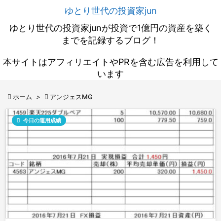
ゆとり世代の投資家jun
ゆとり世代の投資家junが投資で1億円の資産を築く
までを記録するブログ！
本サイトはアフィリエイトやPRを含む広告を利用して
います

ホーム
>

アンジェスMG

今日の運用成績