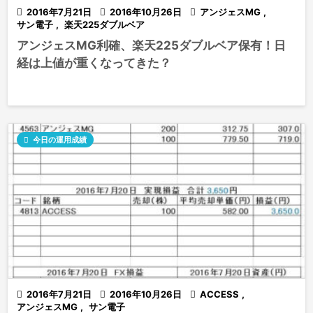

2016年7月21日

2016年10月26日

アンジェスMG
,
サン電子
,
楽天225ダブルベア
アンジェスMG利確、楽天225ダブルベア保有！日
経は上値が重くなってきた？

今日の運用成績

2016年7月21日

2016年10月26日

ACCESS
,
アンジェスMG
,
サン電子