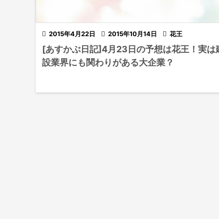

2015年4月22日

2015年10月14日

花王
[あすかぶ日記]4月23日の予想は花王！実は
設業界にも関わりがある大企業？