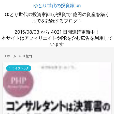
ゆとり世代の投資家jun
ゆとり世代の投資家junが投資で1億円の資産を築く
までを記録するブログ！
2015/08/03 から 4021 日間連続更新中！
本サイトはアフィリエイトやPRを含む広告を利用して
います

ホーム
>

松竹

ライフハック