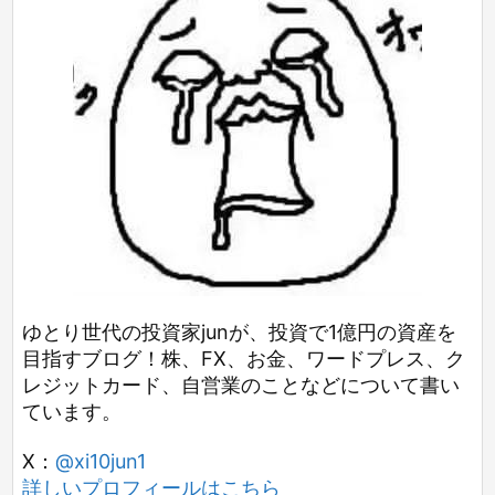
ゆとり世代の投資家junが、投資で1億円の資産を
目指すブログ！株、FX、お金、ワードプレス、ク
レジットカード、自営業のことなどについて書い
ています。
X：
@xi10jun1
詳しいプロフィールはこちら