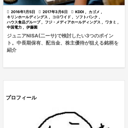

2016年1月5日

2017年3月6日

KDDI
,
カゴメ
,
キリンホールディングス
,
コロワイド
,
ソフトバンク
,
ハウス食品グループ
,
フジ・メディアホールディングス
,
ワタミ
,
中国電力
,
伊藤園
ジュニアNISA(二ーサ)で検討したい3つのポイン
ト。中長期保有、配当金、株主優待が狙える銘柄を
紹介
プロフィール