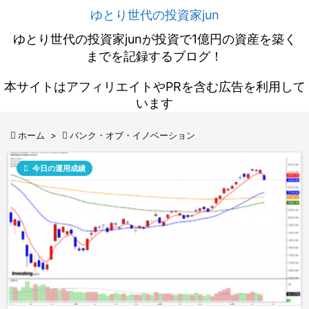
ゆとり世代の投資家jun
ゆとり世代の投資家junが投資で1億円の資産を築く
までを記録するブログ！
本サイトはアフィリエイトやPRを含む広告を利用して
います

ホーム
>

バンク・オブ・イノベーション

今日の運用成績