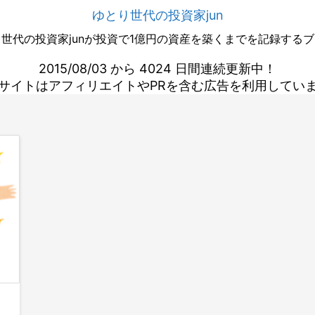
ゆとり世代の投資家jun
世代の投資家junが投資で1億円の資産を築くまでを記録する
2015/08/03 から 4024 日間連続更新中！
サイトはアフィリエイトやPRを含む広告を利用してい