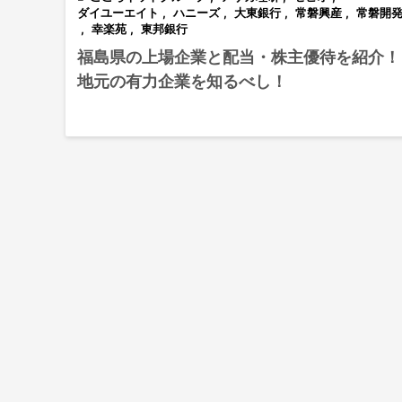
ダイユーエイト
,
ハニーズ
,
大東銀行
,
常磐興産
,
常磐開
,
幸楽苑
,
東邦銀行
福島県の上場企業と配当・株主優待を紹介！
地元の有力企業を知るべし！