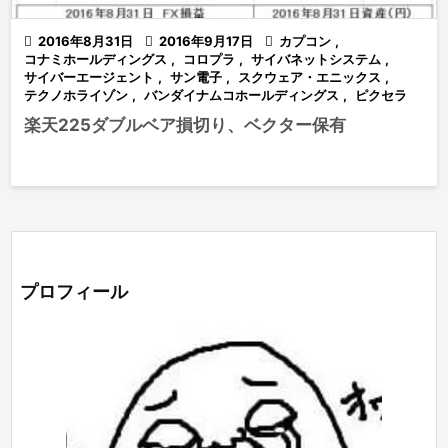

2016年8月31日

2016年9月17日

カプコン
,
コナミホールディングス
,
コロプラ
,
サイバネットシステム
,
サイバーエージェント
,
サン電子
,
スクウェア・エニックス
,
テクノホライゾン
,
バンダイナムコホールディングス
,
ピクセラ
楽天225ダブルベア損切り、ベクター保有
プロフィール