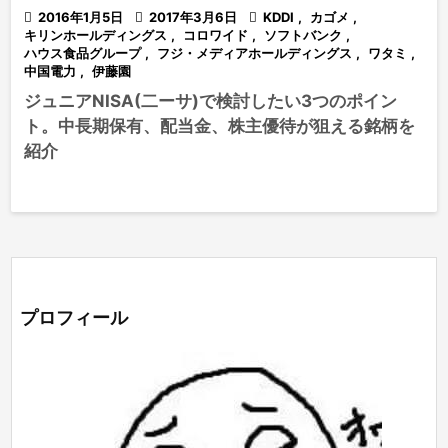

2016年1月5日

2017年3月6日

KDDI
,
カゴメ
,
キリンホールディングス
,
コロワイド
,
ソフトバンク
,
ハウス食品グループ
,
フジ・メディアホールディングス
,
ワタミ
,
中国電力
,
伊藤園
ジュニアNISA(二ーサ)で検討したい3つのポイン
ト。中長期保有、配当金、株主優待が狙える銘柄を
紹介
プロフィール