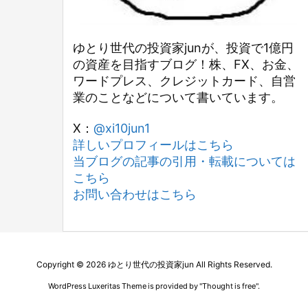
ゆとり世代の投資家junが、投資で1億円
の資産を目指すブログ！株、FX、お金、
ワードプレス、クレジットカード、自営
業のことなどについて書いています。
X：
@xi10jun1
詳しいプロフィールはこちら
当ブログの記事の引用・転載については
こちら
お問い合わせはこちら
Copyright ©
2026
ゆとり世代の投資家jun
All Rights Reserved.
WordPress Luxeritas Theme is provided by "
Thought is free
".