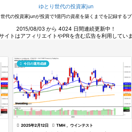
ゆとり世代の投資家jun
世代の投資家junが投資で1億円の資産を築くまでを記録する
2015/08/03 から 4024 日間連続更新中！
サイトはアフィリエイトやPRを含む広告を利用してい

今日の運用成績

2025年2月12日

TMH
,
ウインテスト