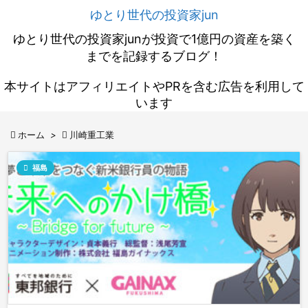
ゆとり世代の投資家jun
ゆとり世代の投資家junが投資で1億円の資産を築く
までを記録するブログ！
本サイトはアフィリエイトやPRを含む広告を利用して
います

ホーム
>

川崎重工業

福島