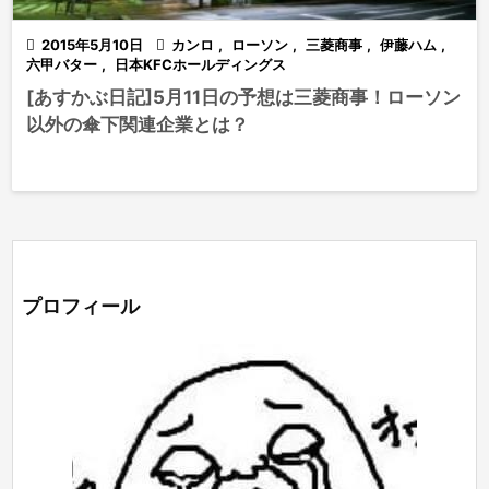

2015年5月10日

カンロ
,
ローソン
,
三菱商事
,
伊藤ハム
,
六甲バター
,
日本KFCホールディングス
[あすかぶ日記]5月11日の予想は三菱商事！ローソン
以外の傘下関連企業とは？
プロフィール