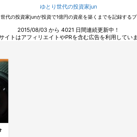
ゆとり世代の投資家jun
世代の投資家junが投資で1億円の資産を築くまでを記録する
2015/08/03 から 4021 日間連続更新中！
サイトはアフィリエイトやPRを含む広告を利用してい
オ