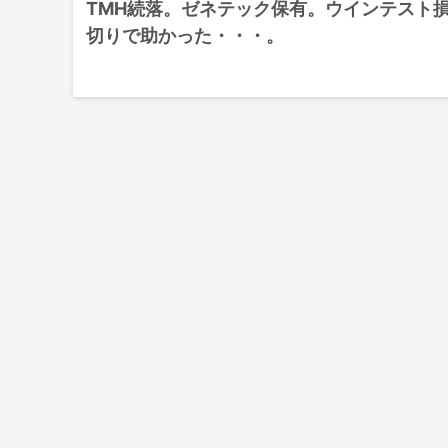
TMH続落。ゼネテック保有。ウインテスト
切りで助かった・・・。